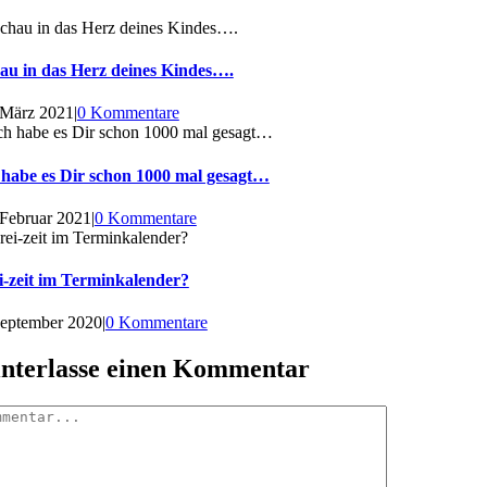
au in das Herz deines Kindes….
 März 2021
|
0 Kommentare
 habe es Dir schon 1000 mal gesagt…
 Februar 2021
|
0 Kommentare
i-zeit im Terminkalender?
September 2020
|
0 Kommentare
nterlasse einen Kommentar
mentar