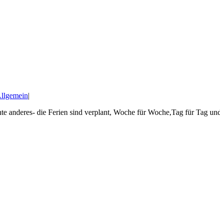
llgemein
|
chte anderes- die Ferien sind verplant, Woche für Woche,Tag für Tag und