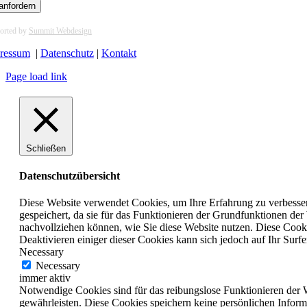
anfordern
orted by
Summit Webdesign
ressum
|
Datenschutz
|
Kontakt
Page load link
Schließen
Datenschutzübersicht
Diese Website verwendet Cookies, um Ihre Erfahrung zu verbesser
gespeichert, da sie für das Funktionieren der Grundfunktionen de
nachvollziehen können, wie Sie diese Website nutzen. Diese Cook
Deaktivieren einiger dieser Cookies kann sich jedoch auf Ihr Surfe
Necessary
Necessary
immer aktiv
Notwendige Cookies sind für das reibungslose Funktionieren der 
gewährleisten. Diese Cookies speichern keine persönlichen Inform