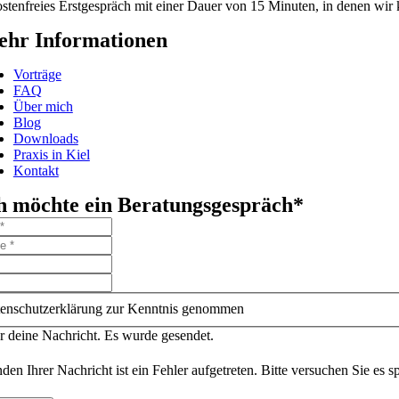
stenfreies Erstgespräch mit einer Dauer von 15 Minuten, in denen wir 
hr Informationen
Vorträge
FAQ
Über mich
Blog
Downloads
Praxis in Kiel
Kontakt
h möchte ein Beratungsgespräch*
enschutzerklärung zur Kenntnis genommen
r deine Nachricht. Es wurde gesendet.
en Ihrer Nachricht ist ein Fehler aufgetreten. Bitte versuchen Sie es s