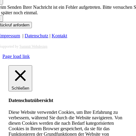
×
im Senden Ihrer Nachricht ist ein Fehler aufgetreten. Bitte versuchen S
 später noch einmal.
×
ückruf anfordern
Impressum
|
Datenschutz
|
Kontakt
Supported by
Summit Webdesign
Page load link
Schließen
Datenschutzübersicht
Diese Website verwendet Cookies, um Ihre Erfahrung zu
verbessern, während Sie durch die Website navigieren. Von
diesen Cookies werden die nach Bedarf kategorisierten
Cookies in Ihrem Browser gespeichert, da sie für das
Funktionieren der Grundfunktionen der Website von