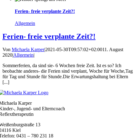
Ferien- freie verplante Zeit?!
Allgemein
Ferien- freie verplante Zeit?!
Von
Michaela Karper
|
2021-05-30T09:57:02+02:00
11. August
2020
|
Allgemein
|
Sommerferien, da sind sie- 6 Wochen freie Zeit. Ist es so? Ich
beobachte anderes- die Ferien sind verplant, Woche für Woche,Tag
für Tag und Stunde für Stunde.Die Erwartungshaltung bei Eltern
[...]
Michaela Karper
Kinder-, Jugend- und Elterncoach
Reflextherapeutin
Weißenburgstraße 13
24116 Kiel
Telefon: 0431 – 780 231 18