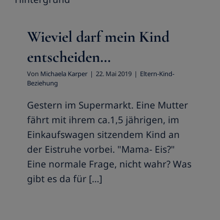
BUCHEN SIE MICH
Eltern-Kind-Beziehung
Wieviel darf mein Kind
entscheiden…
Von
Michaela Karper
|
22. Mai 2019
|
Eltern-Kind-
Beziehung
Gestern im Supermarkt. Eine Mutter
fährt mit ihrem ca.1,5 jährigen, im
Einkaufswagen sitzendem Kind an
der Eistruhe vorbei. "Mama- Eis?"
Eine normale Frage, nicht wahr? Was
gibt es da für [...]