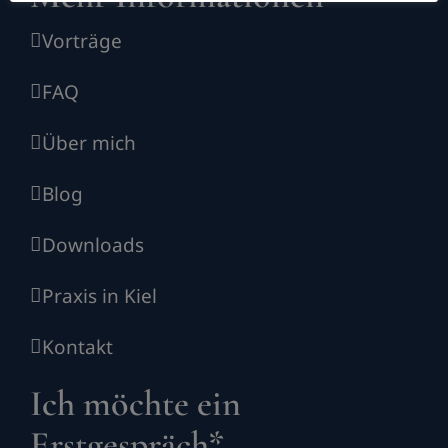
Vorträge
FAQ
Über mich
Blog
Downloads
Praxis in Kiel
Kontakt
Ich möchte ein
Erstgespräch*